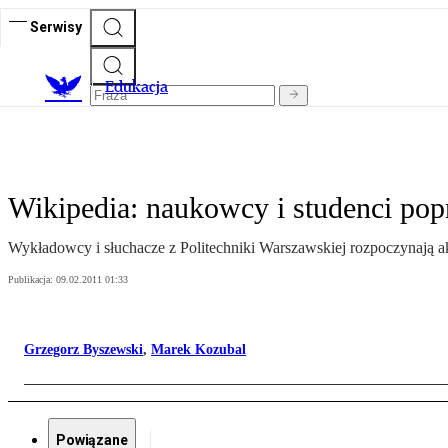
Serwisy
E
dukacja
Wikipedia: naukowcy i studenci pop
Wykładowcy i słuchacze z Politechniki Warszawskiej rozpoczynają ak
Publikacja:
09.02.2011 01:33
Grzegorz Byszewski
,
Marek Kozubal
Powiązane