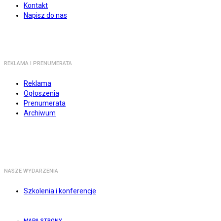
Kontakt
Napisz do nas
REKLAMA I PRENUMERATA
Reklama
Ogłoszenia
Prenumerata
Archiwum
NASZE WYDARZENIA
Szkolenia i konferencje
MAPA STRONY