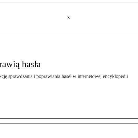
rawią hasła
cję sprawdzania i poprawiania haseł w internetowej encyklopedii