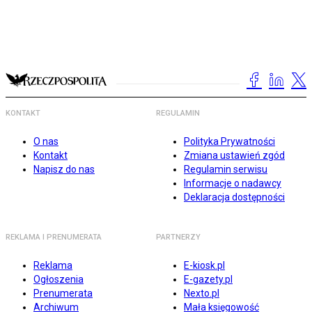
KONTAKT
REGULAMIN
O nas
Polityka Prywatności
Kontakt
Zmiana ustawień zgód
Napisz do nas
Regulamin serwisu
Informacje o nadawcy
Deklaracja dostępności
REKLAMA I PRENUMERATA
PARTNERZY
Reklama
E-kiosk.pl
Ogłoszenia
E-gazety.pl
Prenumerata
Nexto.pl
Archiwum
Mała księgowość