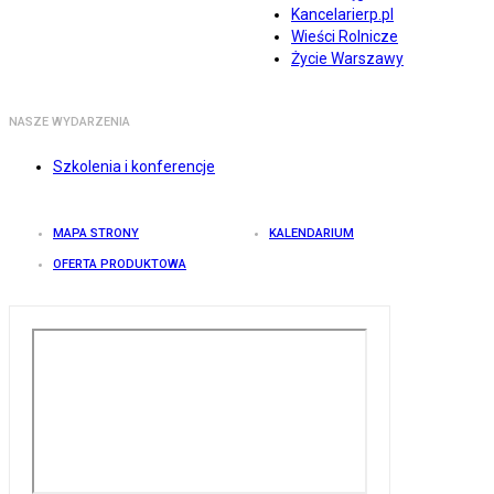
Kancelarierp.pl
Wieści Rolnicze
Życie Warszawy
NASZE WYDARZENIA
Szkolenia i konferencje
MAPA STRONY
KALENDARIUM
OFERTA PRODUKTOWA