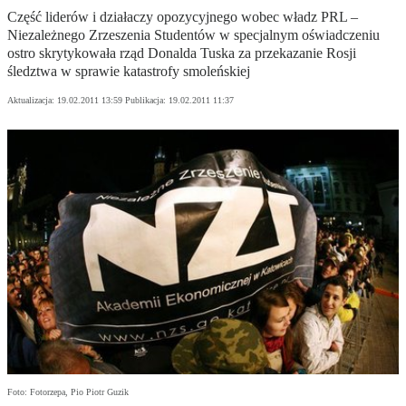
Część liderów i działaczy opozycyjnego wobec władz PRL –
Niezależnego Zrzeszenia Studentów w specjalnym oświadczeniu
ostro skrytykowała rząd Donalda Tuska za przekazanie Rosji
śledztwa w sprawie katastrofy smoleńskiej
Aktualizacja:
19.02.2011 13:59
Publikacja:
19.02.2011 11:37
Foto: Fotorzepa, Pio Piotr Guzik