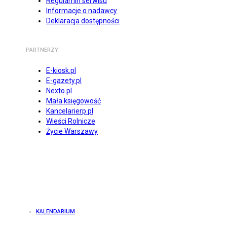
Regulamin serwisu
Informacje o nadawcy
Deklaracja dostępności
PARTNERZY
E-kiosk.pl
E-gazety.pl
Nexto.pl
Mała księgowość
Kancelarierp.pl
Wieści Rolnicze
Życie Warszawy
KALENDARIUM