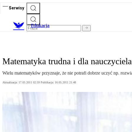
Serwisy
E
dukacja
Matematyka trudna i dla nauczyciela
Wielu matematyków przyznaje, że nie potrafi dobrze uczyć np. roz
Aktualizacja:
17.05.2011 02:59
Publikacja:
16.05.2011 21:48