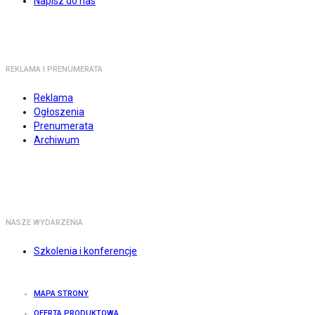
Napisz do nas
REKLAMA I PRENUMERATA
Reklama
Ogłoszenia
Prenumerata
Archiwum
NASZE WYDARZENIA
Szkolenia i konferencje
MAPA STRONY
OFERTA PRODUKTOWA