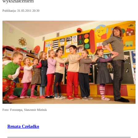
wykształceniem
Publikacja:
31.05.2011 20:30
Foto: Fotorzepa, Sławomir Mielnik
Renata Czeladko