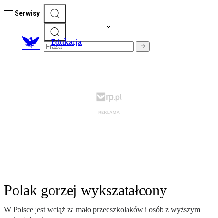
Serwisy
E
dukacja
Polak gorzej wykszatałcony
W Polsce jest wciąż za mało przedszkolaków i osób z wyższym