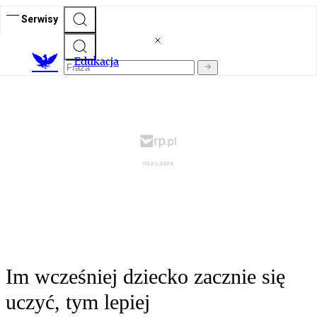
Serwisy
E
dukacja
Im wcześniej dziecko zacznie się
uczyć, tym lepiej