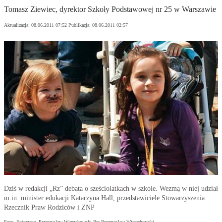
Tomasz Ziewiec, dyrektor Szkoły Podstawowej nr 25 w Warszawie
Aktualizacja:
08.06.2011 07:52
Publikacja:
08.06.2011 02:57
Dziś w redakcji „Rz” debata o sześciolatkach w szkole. Wezmą w niej udział
m.in. minister edukacji Katarzyna Hall, przedstawiciele Stowarzyszenia
Rzecznik Praw Rodziców i ZNP
Foto: Fotorzepa, Przemysław Wierzchowski Prz Przemysław Wierzchowski