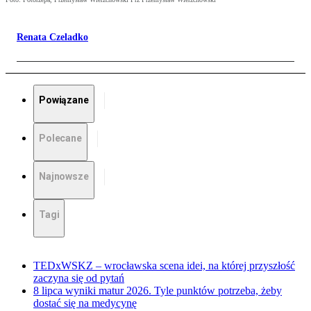
Renata Czeladko
Powiązane
Polecane
Najnowsze
Tagi
TEDxWSKZ – wrocławska scena idei, na której przyszłość
zaczyna się od pytań
8 lipca wyniki matur 2026. Tyle punktów potrzeba, żeby
dostać się na medycynę