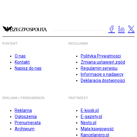
KONTAKT
REGULAMIN
O nas
Polityka Prywatności
Kontakt
Zmiana ustawień zgód
Napisz do nas
Regulamin serwisu
Informacje o nadawcy
Deklaracja dostępności
REKLAMA I PRENUMERATA
PARTNERZY
Reklama
E-kiosk.pl
Ogłoszenia
E-gazety.pl
Prenumerata
Nexto.pl
Archiwum
Mała księgowość
Kancelarierp.pl