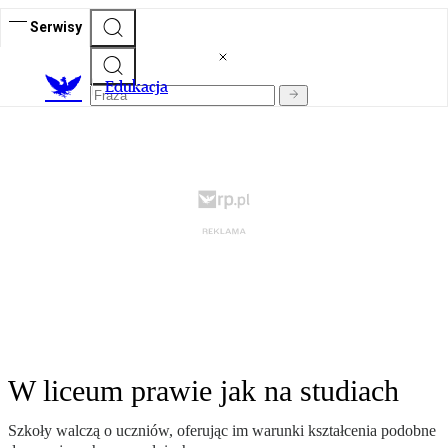
Serwisy
E
dukacja
W liceum prawie jak na studiach
Szkoły walczą o uczniów, oferując im warunki kształcenia podobne