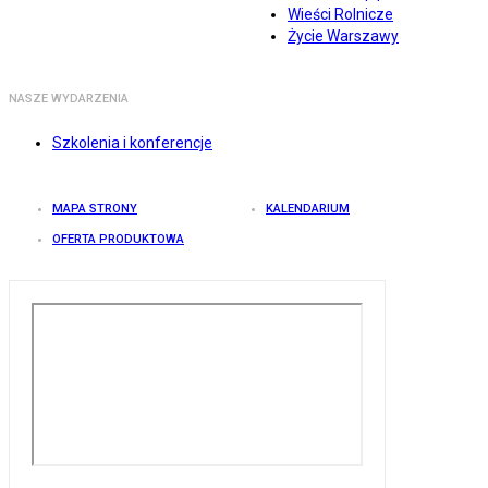
Wieści Rolnicze
Życie Warszawy
NASZE WYDARZENIA
Szkolenia i konferencje
MAPA STRONY
KALENDARIUM
OFERTA PRODUKTOWA