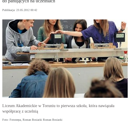
do panujących na uczelniach
Publikacja:
23.05.2012 00:42
Liceum Akademickie w Toruniu to pierwsza szkoła, która nawiązała
współpracę z uczelnią
Foto: Fotorzepa, Roman Bosiacki Roman Bosiacki