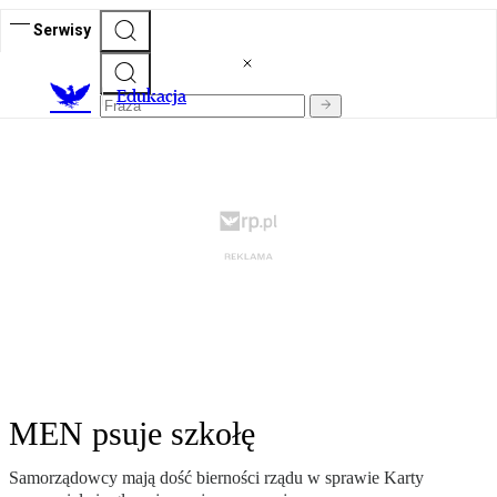
Serwisy
E
dukacja
MEN psuje szkołę
Samorządowcy mają dość bierności rządu w sprawie Karty