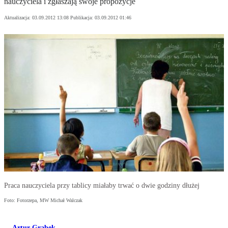
nauczyciela i zgłaszają swoje propozycje
Aktualizacja:
03.09.2012 13:08
Publikacja:
03.09.2012 01:46
Praca nauczyciela przy tablicy miałaby trwać o dwie godziny dłużej
Foto: Fotorzepa, MW Michał Walczak
Artur Grabek