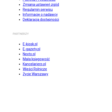
Zmiana ustawień zgód
Regulamin serwisu
Informacje o nadawcy
Deklaracja dostępności
PARTNERZY
E-kiosk.pl
E-gazety.pl
Nexto.pl
Mała księgowość
Kancelarierp.pl
Wieści Rolnicze
Życie Warszawy