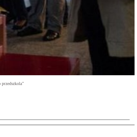
o przedszkola”