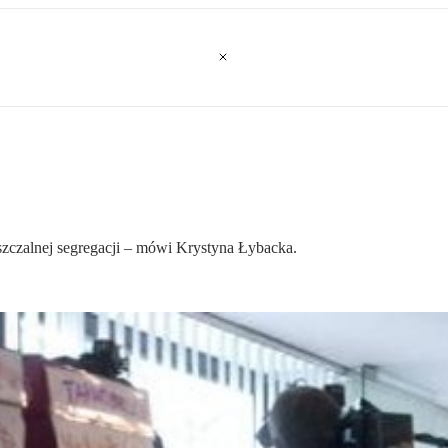
szczalnej segregacji – mówi Krystyna Łybacka.