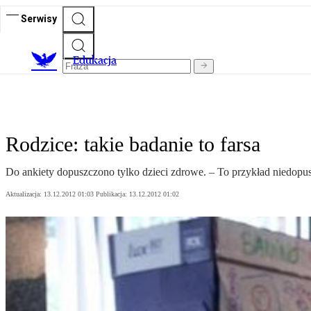
Serwisy
E
dukacja
Rodzice: takie badanie to farsa
Do ankiety dopuszczono tylko dzieci zdrowe. – To przykład niedopu
Aktualizacja:
13.12.2012 01:03
Publikacja:
13.12.2012 01:02