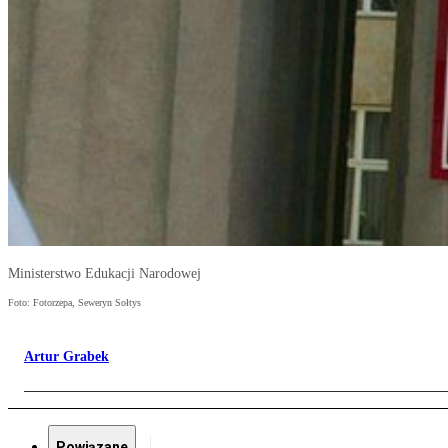
Ministerstwo Edukacji Narodowej
Foto: Fotorzepa, Seweryn Sołtys
Artur Grabek
Powiązane