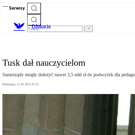
Serwisy
E
dukacja
Tusk dał nauczycielom
Samorządy mogły dołożyć nawet 3,5 mld zł do podwyżek dla pedag
Publikacja:
11.02.2013 01:33