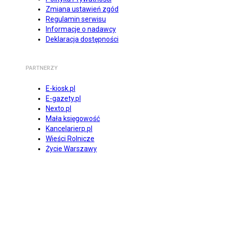
Zmiana ustawień zgód
Regulamin serwisu
Informacje o nadawcy
Deklaracja dostępności
PARTNERZY
E-kiosk.pl
E-gazety.pl
Nexto.pl
Mała księgowość
Kancelarierp.pl
Wieści Rolnicze
Życie Warszawy