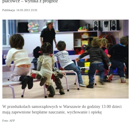
placówce – wynika z prognoz
Publikacja:
14.03.2013 23:01
W przedszkolach samorządowych w Warszawie do godziny 13.00 dzieci
mają zapewnione bezpłatne nauczanie, wychowanie i opiekę
Foto: AFP