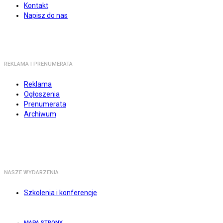
Kontakt
Napisz do nas
REKLAMA I PRENUMERATA
Reklama
Ogłoszenia
Prenumerata
Archiwum
NASZE WYDARZENIA
Szkolenia i konferencje
MAPA STRONY