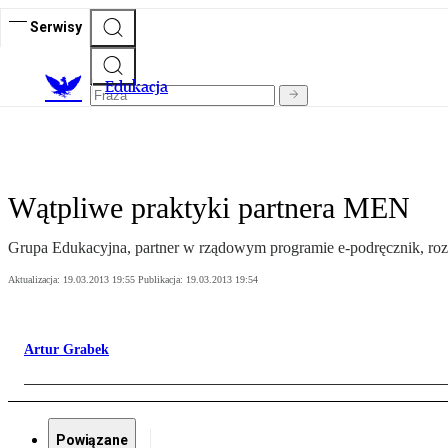
Serwisy
E
dukacja
Wątpliwe praktyki partnera MEN
Grupa Edukacyjna, partner w rządowym programie e-podręcznik, rozd
Aktualizacja:
19.03.2013 19:55
Publikacja:
19.03.2013 19:54
Artur Grabek
Powiązane