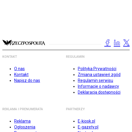
KONTAKT
REGULAMIN
O nas
Polityka Prywatności
Kontakt
Zmiana ustawień zgód
Napisz do nas
Regulamin serwisu
Informacje o nadawcy
Deklaracja dostępności
REKLAMA I PRENUMERATA
PARTNERZY
Reklama
E-kiosk.pl
Ogłoszenia
E-gazety.pl