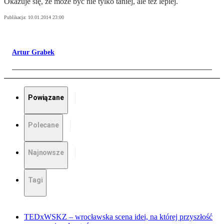
Okazuje się, że może być nie tylko taniej, ale też lepiej.
Publikacja:
10.01.2014 23:00
Artur Grabek
Powiązane
Polecane
Najnowsze
Tagi
TEDxWSKZ – wrocławska scena idei, na której przyszłość