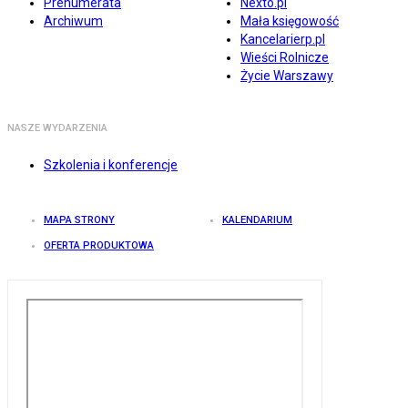
Prenumerata
Nexto.pl
Archiwum
Mała księgowość
Kancelarierp.pl
Wieści Rolnicze
Życie Warszawy
NASZE WYDARZENIA
Szkolenia i konferencje
MAPA STRONY
KALENDARIUM
OFERTA PRODUKTOWA