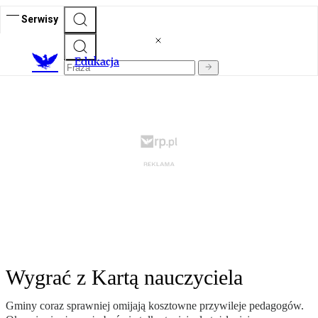
Serwisy
E
dukacja
Wygrać z Kartą nauczyciela
Gminy coraz sprawniej omijają kosztowne przywileje pedagogów.