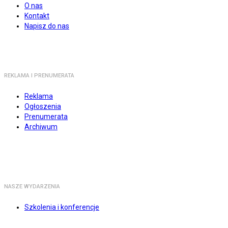
O nas
Kontakt
Napisz do nas
REKLAMA I PRENUMERATA
Reklama
Ogłoszenia
Prenumerata
Archiwum
NASZE WYDARZENIA
Szkolenia i konferencje