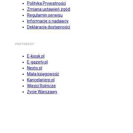
Polityka Prywatności
Zmiana ustawień zgód
Regulamin serwisu
Informacje o nadawcy
Deklaracja dostępności
PARTNERZY
E-kiosk.pl
E-gazety.pl
Nexto.pl
Mała księgowość
Kancelarierp.pl
Wieści Rolnicze
Życie Warszawy