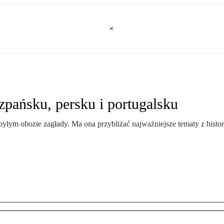
zpańsku, persku i portugalsku
ym obozie zagłady. Ma ona przybliżać najważniejsze tematy z histori