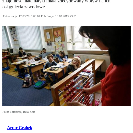
znajomość matematyki miała zdecydowany wpływ na ich
osiągnięcia zawodowe.
Aktualizacja:
17.03.2015 06:01
Publikacja:
16.03.2015 23:01
Foto: Fotorzepa, Rafał Guz
Artur Grabek