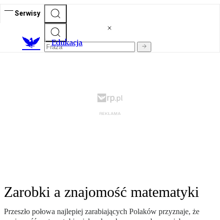
Serwisy
E
dukacja
Zarobki a znajomość matematyki
Przeszło połowa najlepiej zarabiających Polaków przyznaje, że