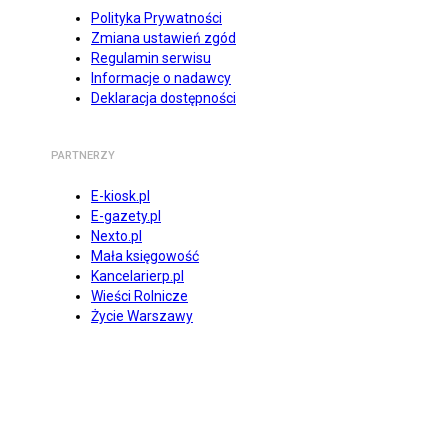
Polityka Prywatności
Zmiana ustawień zgód
Regulamin serwisu
Informacje o nadawcy
Deklaracja dostępności
PARTNERZY
E-kiosk.pl
E-gazety.pl
Nexto.pl
Mała księgowość
Kancelarierp.pl
Wieści Rolnicze
Życie Warszawy