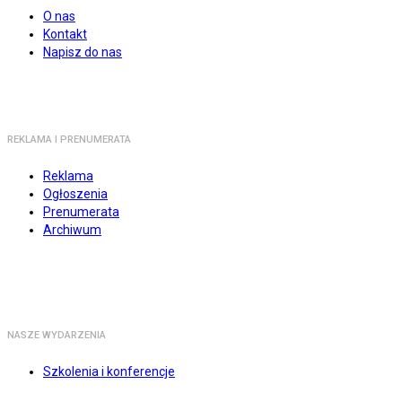
O nas
Kontakt
Napisz do nas
REKLAMA I PRENUMERATA
Reklama
Ogłoszenia
Prenumerata
Archiwum
NASZE WYDARZENIA
Szkolenia i konferencje