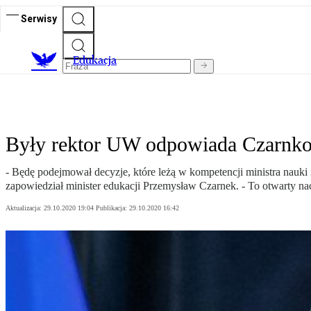
Serwisy
E
dukacja
Były rektor UW odpowiada Czarnkow
- Będę podejmował decyzje, które leżą w kompetencji ministra nauki 
zapowiedział minister edukacji Przemysław Czarnek. - To otwarty na
Aktualizacja:
29.10.2020 19:04
Publikacja:
29.10.2020 16:42