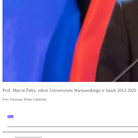
Prof. Marcin Pałys, rektor Uniwersytetu Warszawskiego w latach 2012-2020
Foto: Fotorzepa/ Robert Gardziński
qm