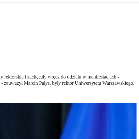
 rektorskie i zachęcały wręcz do udziału w manifestacjach -
i - zauważył Marcin Pałys, były rektor Uniwersytetu Warszawskiego.