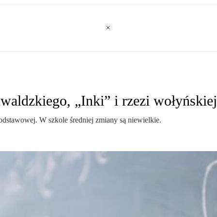
aldzkiego, „Inki” i rzezi wołyńskiej
odstawowej. W szkole średniej zmiany są niewielkie.