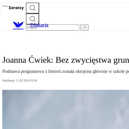
Serwisy
E
dukacja
Joanna Ćwiek: Bez zwycięstwa grunw
Podstawa programowa z historii została okrojona głównie w szkole p
Publikacja:
15.02.2024 03:00