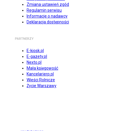
Zmiana ustawień zgód
Regulamin serwisu
Informacje o nadawcy
Deklaracja dostępności
PARTNERZY
E-kiosk.pl
E-gazety.pl
Nexto.pl
Mała księgowość
Kancelarierp.pl
Wieści Rolnicze
Życie Warszawy