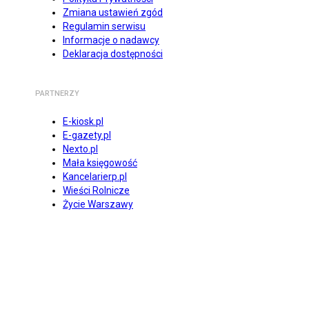
Zmiana ustawień zgód
Regulamin serwisu
Informacje o nadawcy
Deklaracja dostępności
PARTNERZY
E-kiosk.pl
E-gazety.pl
Nexto.pl
Mała księgowość
Kancelarierp.pl
Wieści Rolnicze
Życie Warszawy