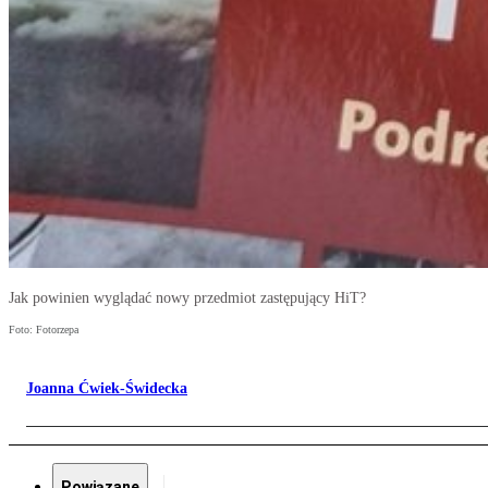
Jak powinien wyglądać nowy przedmiot zastępujący HiT?
Foto: Fotorzepa
Joanna Ćwiek-Świdecka
Powiązane