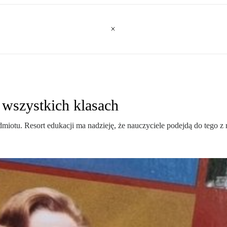
e wszystkich klasach
zedmiotu. Resort edukacji ma nadzieję, że nauczyciele podejdą do tego z