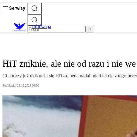
Serwisy
E
dukacja
HiT zniknie, ale nie od razu i nie w
Ci, którzy już dziś uczą się HiT-u, będą nadal mieli lekcje z tego pr
Publikacja:
29.12.2023 03:00