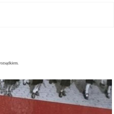
 rozsądkiem.