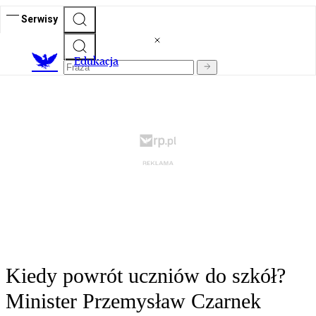
Serwisy
E
dukacja
Kiedy powrót uczniów do szkół?
Minister Przemysław Czarnek