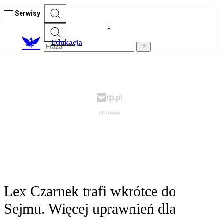
Serwisy
E
dukacja
Lex Czarnek trafi wkrótce do
Sejmu. Więcej uprawnień dla