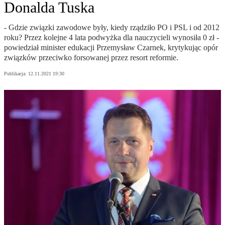
Donalda Tuska
- Gdzie związki zawodowe były, kiedy rządziło PO i PSL i od 2012
roku? Przez kolejne 4 lata podwyżka dla nauczycieli wynosiła 0 zł -
powiedział minister edukacji Przemysław Czarnek, krytykując opór
związków przeciwko forsowanej przez resort reformie.
Publikacja:
12.11.2021 19:30