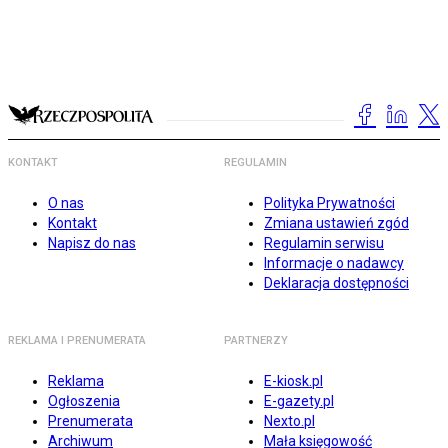
KONTAKT
REGULAMIN
O nas
Polityka Prywatności
Kontakt
Zmiana ustawień zgód
Napisz do nas
Regulamin serwisu
Informacje o nadawcy
Deklaracja dostępności
REKLAMA I PRENUMERATA
PARTNERZY
Reklama
E-kiosk.pl
Ogłoszenia
E-gazety.pl
Prenumerata
Nexto.pl
Archiwum
Mała księgowość