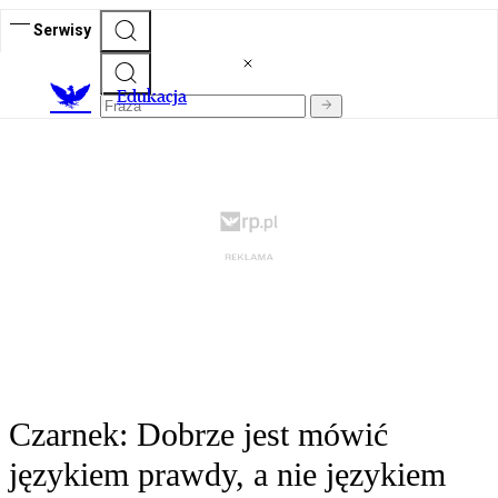
Serwisy
E
dukacja
Czarnek: Dobrze jest mówić
językiem prawdy, a nie językiem