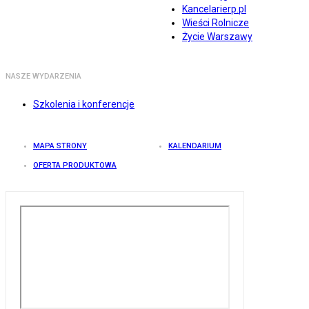
Kancelarierp.pl
Wieści Rolnicze
Życie Warszawy
NASZE WYDARZENIA
Szkolenia i konferencje
MAPA STRONY
KALENDARIUM
OFERTA PRODUKTOWA