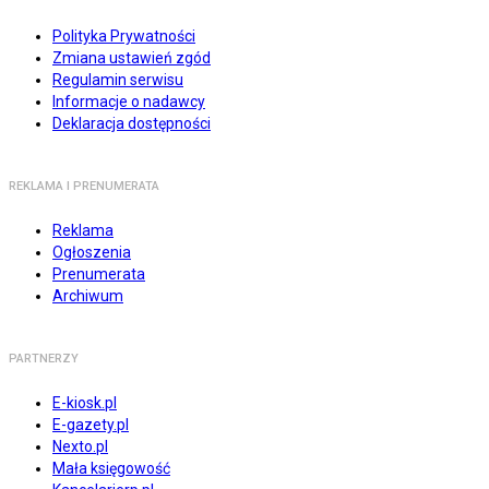
Polityka Prywatności
Zmiana ustawień zgód
Regulamin serwisu
Informacje o nadawcy
Deklaracja dostępności
REKLAMA I PRENUMERATA
Reklama
Ogłoszenia
Prenumerata
Archiwum
PARTNERZY
E-kiosk.pl
E-gazety.pl
Nexto.pl
Mała księgowość