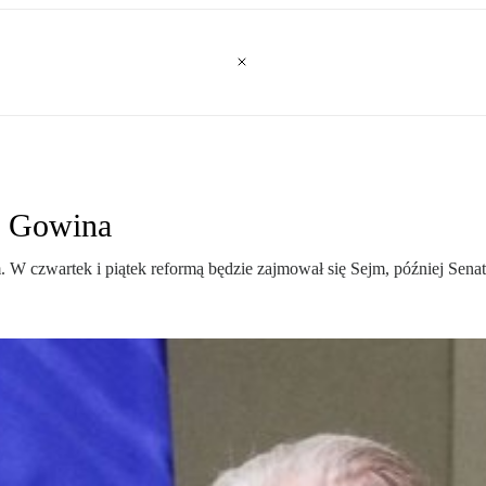
i Gowina
 W czwartek i piątek reformą będzie zajmował się Sejm, później Senat