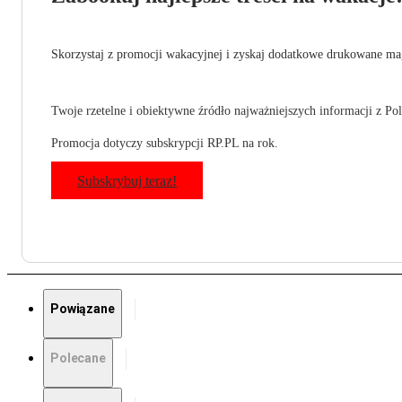
Skorzystaj z promocji wakacyjnej i zyskaj dodatkowe drukowane mag
Twoje rzetelne i obiektywne źródło najważniejszych informacji z Pols
Promocja dotyczy subskrypcji RP.PL na rok.
Subskrybuj teraz!
Powiązane
Polecane