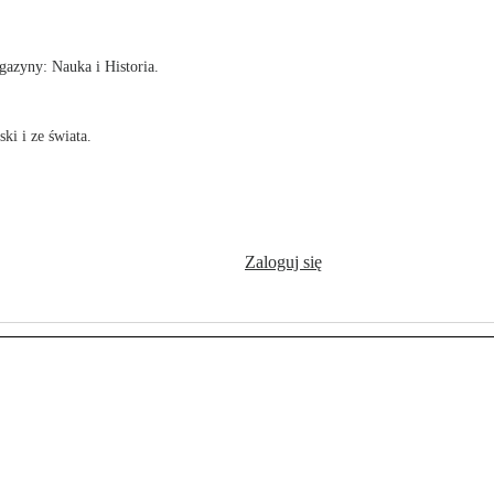
azyny: Nauka i Historia.
ki i ze świata.
Zaloguj się