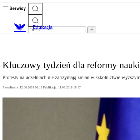
Serwisy
E
dukacja
Kluczowy tydzień dla reformy nauk
Protesty na uczelniach nie zatrzymają zmian w szkolnictwie wyższym.
Aktualizacja:
12.06.2018 06:15
Publikacja:
11.06.2018 18:17