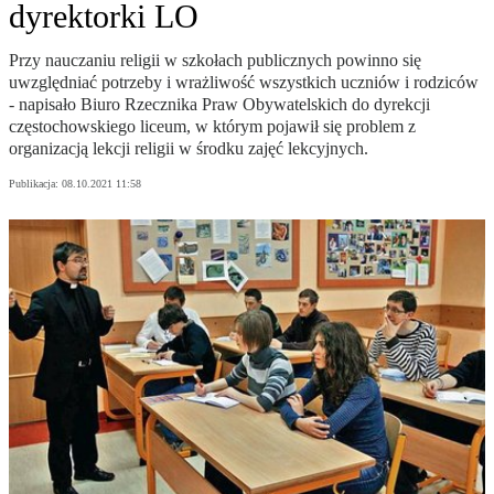
dyrektorki LO
Przy nauczaniu religii w szkołach publicznych powinno się
uwzględniać potrzeby i wrażliwość wszystkich uczniów i rodziców
- napisało Biuro Rzecznika Praw Obywatelskich do dyrekcji
częstochowskiego liceum, w którym pojawił się problem z
organizacją lekcji religii w środku zajęć lekcyjnych.
Publikacja:
08.10.2021 11:58