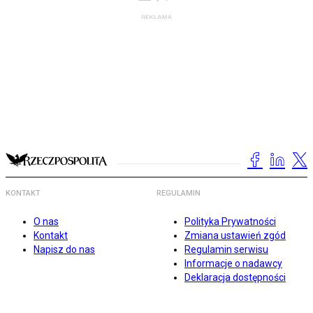
KONTAKT
REGULAMIN
O nas
Polityka Prywatności
Kontakt
Zmiana ustawień zgód
Napisz do nas
Regulamin serwisu
Informacje o nadawcy
Deklaracja dostępności