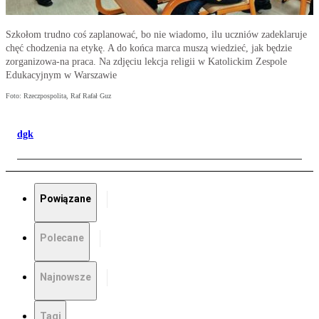
Szkołom trudno coś zaplanować, bo nie wiadomo, ilu uczniów zadeklaruje
chęć chodzenia na etykę. A do końca marca muszą wiedzieć, jak będzie
zorganizowa-na praca. Na zdjęciu lekcja religii w Katolickim Zespole
Edukacyjnym w Warszawie
Foto: Rzeczpospolita, Raf Rafał Guz
dgk
Powiązane
Polecane
Najnowsze
Tagi