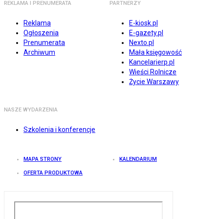
REKLAMA I PRENUMERATA
PARTNERZY
Reklama
E-kiosk.pl
Ogłoszenia
E-gazety.pl
Prenumerata
Nexto.pl
Archiwum
Mała księgowość
Kancelarierp.pl
Wieści Rolnicze
Życie Warszawy
NASZE WYDARZENIA
Szkolenia i konferencje
MAPA STRONY
KALENDARIUM
OFERTA PRODUKTOWA