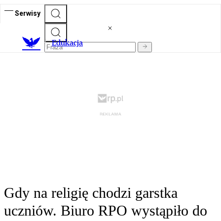
Serwisy
E
dukacja
Gdy na religię chodzi garstka
uczniów. Biuro RPO wystąpiło do