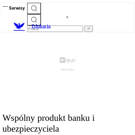
Serwisy
E
dukacja
Wspólny produkt banku i
ubezpieczyciela