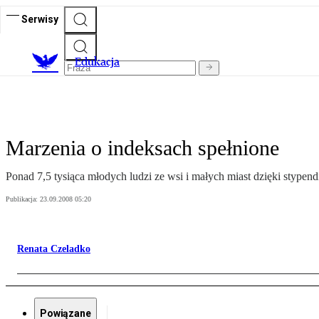
Serwisy
E
dukacja
Marzenia o indeksach spełnione
Ponad 7,5 tysiąca młodych ludzi ze wsi i małych miast dzięki styp
Publikacja:
23.09.2008 05:20
Renata Czeladko
Powiązane