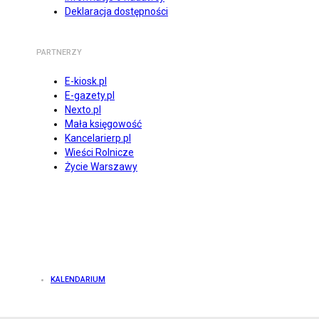
Deklaracja dostępności
PARTNERZY
E-kiosk.pl
E-gazety.pl
Nexto.pl
Mała księgowość
Kancelarierp.pl
Wieści Rolnicze
Życie Warszawy
KALENDARIUM