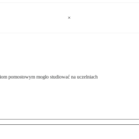
endiom pomostowym mogło studiować na uczelniach