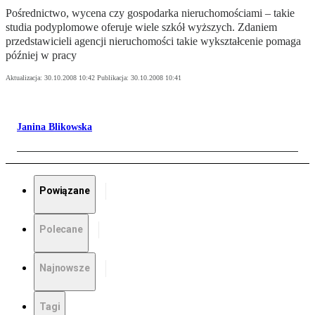
Pośrednictwo, wycena czy gospodarka nieruchomościami – takie
studia podyplomowe oferuje wiele szkół wyższych. Zdaniem
przedstawicieli agencji nieruchomości takie wykształcenie pomaga
później w pracy
Aktualizacja:
30.10.2008 10:42
Publikacja:
30.10.2008 10:41
Janina Blikowska
Powiązane
Polecane
Najnowsze
Tagi