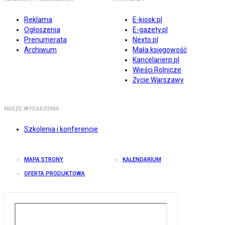
Reklama
E-kiosk.pl
Ogłoszenia
E-gazety.pl
Prenumerata
Nexto.pl
Archiwum
Mała księgowość
Kancelarierp.pl
Wieści Rolnicze
Życie Warszawy
NASZE WYDARZENIA
Szkolenia i konferencje
MAPA STRONY
KALENDARIUM
OFERTA PRODUKTOWA