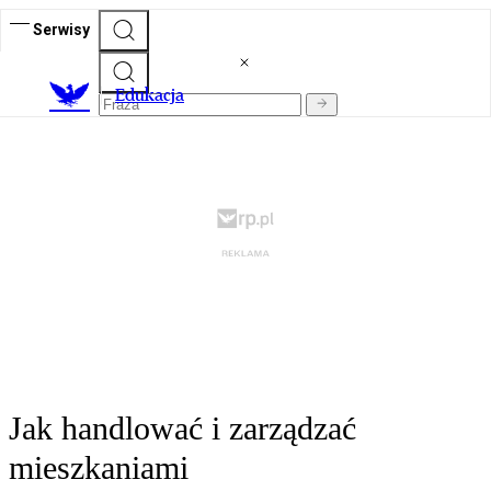
Serwisy
E
dukacja
Jak handlować i zarządzać
mieszkaniami