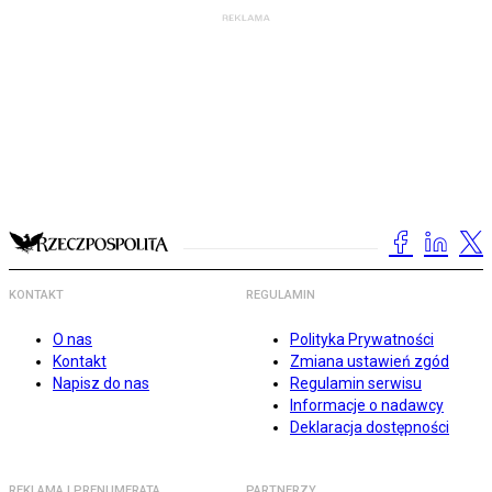
KONTAKT
REGULAMIN
O nas
Polityka Prywatności
Kontakt
Zmiana ustawień zgód
Napisz do nas
Regulamin serwisu
Informacje o nadawcy
Deklaracja dostępności
REKLAMA I PRENUMERATA
PARTNERZY