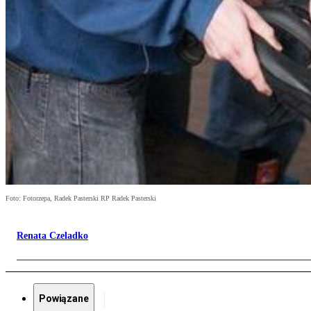
Foto: Fotorzepa, Radek Pasterski RP Radek Pasterski
Renata Czeladko
Powiązane