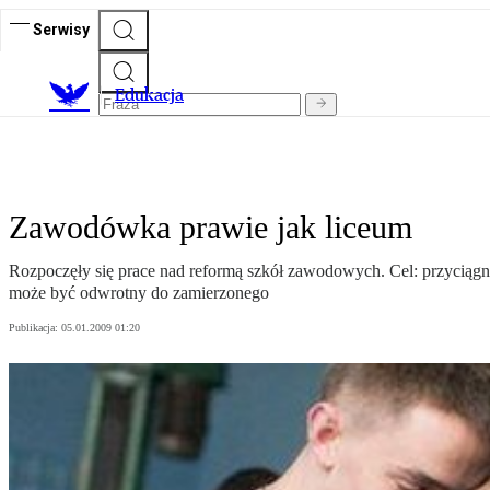
Serwisy
E
dukacja
Zawodówka prawie jak liceum
Rozpoczęły się prace nad reformą szkół zawodowych. Cel: przyciąg
może być odwrotny do zamierzonego
Publikacja:
05.01.2009 01:20