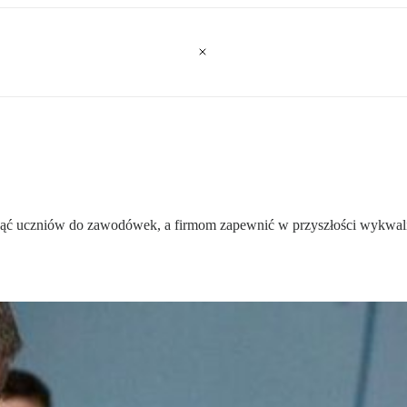
nąć uczniów do zawodówek, a firmom zapewnić w przyszłości wykwalif