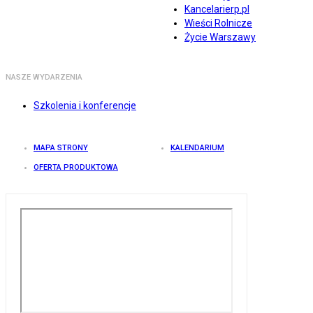
Kancelarierp.pl
Wieści Rolnicze
Życie Warszawy
NASZE WYDARZENIA
Szkolenia i konferencje
MAPA STRONY
KALENDARIUM
OFERTA PRODUKTOWA