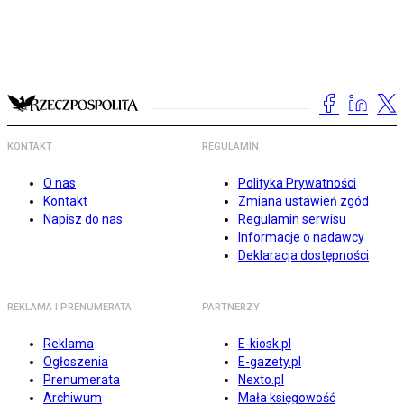
KONTAKT
REGULAMIN
O nas
Polityka Prywatności
Kontakt
Zmiana ustawień zgód
Napisz do nas
Regulamin serwisu
Informacje o nadawcy
Deklaracja dostępności
REKLAMA I PRENUMERATA
PARTNERZY
Reklama
E-kiosk.pl
Ogłoszenia
E-gazety.pl
Prenumerata
Nexto.pl
Archiwum
Mała księgowość