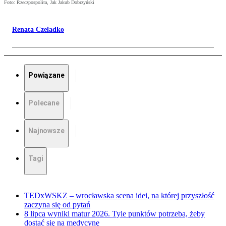
Foto: Rzeczpospolita, Jak Jakub Dobrzyński
Renata Czeladko
Powiązane
Polecane
Najnowsze
Tagi
TEDxWSKZ – wrocławska scena idei, na której przyszłość
zaczyna się od pytań
8 lipca wyniki matur 2026. Tyle punktów potrzeba, żeby
dostać się na medycynę