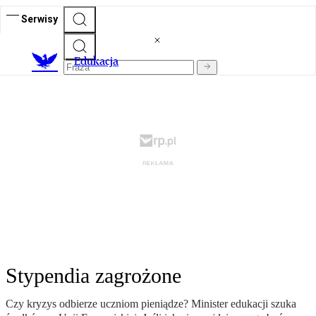
Serwisy
E
dukacja
Stypendia zagrożone
Czy kryzys odbierze uczniom pieniądze? Minister edukacji szuka