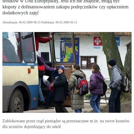
środków w Unii Europejskiej. Jeśli ich nie znajdzie, mogą być
kłopoty z dofinansowaniem zakupu podręczników czy opłaceniem
dodatkowych zajęć
Aktualizacja:
09.02.2009 08:13
Publikacja:
09.02.2009 05:11
Zablokowane przez rząd pieniądze są przeznaczane m.in. na zwrot kosztów
dla uczniów dojeżdżający do szkół