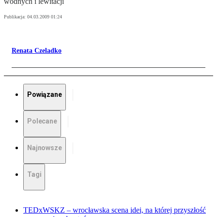
wodnych i lewitacji
Publikacja:
04.03.2009 01:24
Renata Czeladko
Powiązane
Polecane
Najnowsze
Tagi
TEDxWSKZ – wrocławska scena idei, na której przyszłość