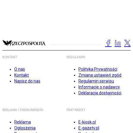
KONTAKT
REGULAMIN
O nas
Polityka Prywatności
Kontakt
Zmiana ustawień zgód
Napisz do nas
Regulamin serwisu
Informacje o nadawcy
Deklaracja dostępności
REKLAMA I PRENUMERATA
PARTNERZY
Reklama
E-kiosk.pl
Ogłoszenia
E-gazety.pl