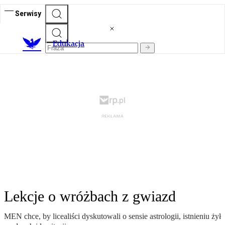
Serwisy
E
dukacja
Lekcje o wróżbach z gwiazd
MEN chce, by licealiści dyskutowali o sensie astrologii, istnieniu żył