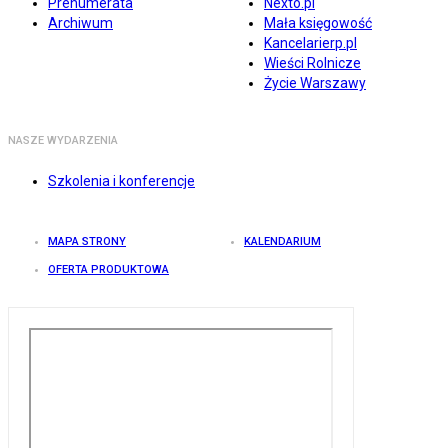
Prenumerata
Nexto.pl
Archiwum
Mała księgowość
Kancelarierp.pl
Wieści Rolnicze
Życie Warszawy
NASZE WYDARZENIA
Szkolenia i konferencje
MAPA STRONY
KALENDARIUM
OFERTA PRODUKTOWA