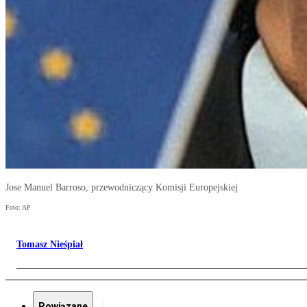
Jose Manuel Barroso, przewodniczący Komisji Europejskiej
Foto: AP
Tomasz Nieśpiał
Powiązane