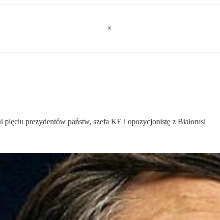
 pięciu prezydentów państw, szefa KE i opozycjonistę z Białorusi