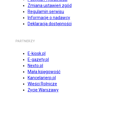
Zmiana ustawień zgód
Regulamin serwisu
Informacje o nadawcy
Deklaracja dostępności
PARTNERZY
E-kiosk.pl
E-gazety.pl
Nexto.pl
Mała księgowość
Kancelarierp.pl
Wieści Rolnicze
Życie Warszawy