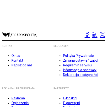
KONTAKT
REGULAMIN
O nas
Polityka Prywatności
Kontakt
Zmiana ustawień zgód
Napisz do nas
Regulamin serwisu
Informacje o nadawcy
Deklaracja dostępności
REKLAMA I PRENUMERATA
PARTNERZY
Reklama
E-kiosk.pl
Ogłoszenia
E-gazety.pl