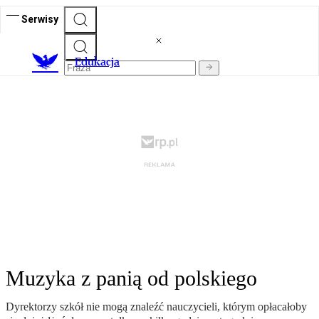
Serwisy
E
dukacja
Muzyka z panią od polskiego
Dyrektorzy szkół nie mogą znaleźć nauczycieli, którym opłacałoby