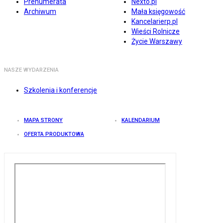
Prenumerata
Nexto.pl
Archiwum
Mała księgowość
Kancelarierp.pl
Wieści Rolnicze
Życie Warszawy
NASZE WYDARZENIA
Szkolenia i konferencje
MAPA STRONY
KALENDARIUM
OFERTA PRODUKTOWA