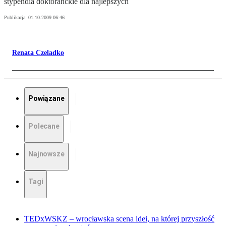
stypendia doktoranckie dla najlepszych
Publikacja:
01.10.2009 06:46
Renata Czeladko
Powiązane
Polecane
Najnowsze
Tagi
TEDxWSKZ – wrocławska scena idei, na której przyszłość