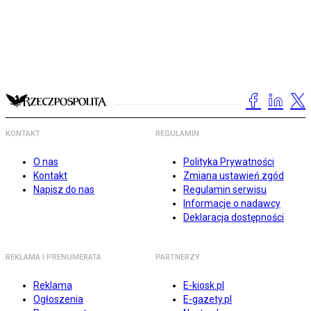
KONTAKT
REGULAMIN
O nas
Polityka Prywatności
Kontakt
Zmiana ustawień zgód
Napisz do nas
Regulamin serwisu
Informacje o nadawcy
Deklaracja dostępności
REKLAMA I PRENUMERATA
PARTNERZY
Reklama
E-kiosk.pl
Ogłoszenia
E-gazety.pl