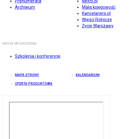
Prenumerata
Nexto.pl
Archiwum
Mała księgowość
Kancelarierp.pl
Wieści Rolnicze
Życie Warszawy
NASZE WYDARZENIA
Szkolenia i konferencje
MAPA STRONY
KALENDARIUM
OFERTA PRODUKTOWA