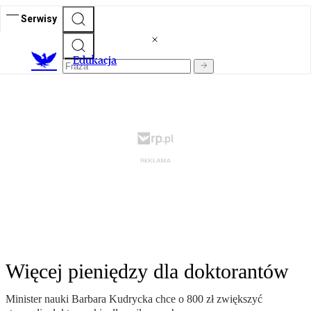
Serwisy
E
dukacja
Więcej pieniędzy dla doktorantów
Minister nauki Barbara Kudrycka chce o 800 zł zwiększyć