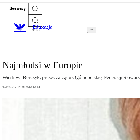
Serwisy
E
dukacja
Najmłodsi w Europie
Wiesława Borczyk, prezes zarządu Ogólnopolskiej Federacji Sto
Publikacja:
12.05.2010 10:34