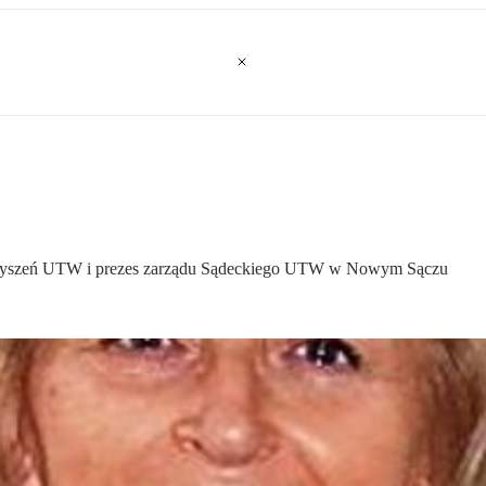
warzyszeń UTW i prezes zarządu Sądeckiego UTW w Nowym Sączu