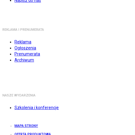
Napisz do nas
REKLAMA I PRENUMERATA
Reklama
Ogłoszenia
Prenumerata
Archiwum
NASZE WYDARZENIA
Szkolenia i konferencje
MAPA STRONY
OFERTA PRODUKTOWA