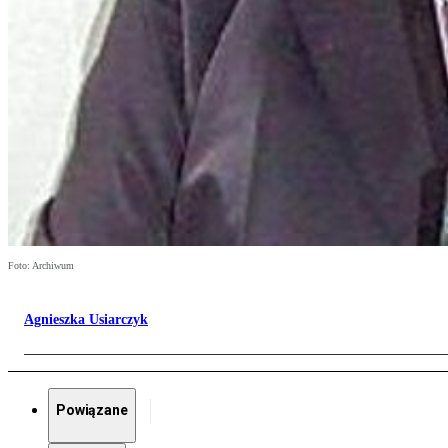
Foto: Archiwum
Agnieszka Usiarczyk
Powiązane