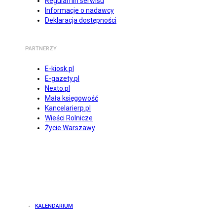
Regulamin serwisu
Informacje o nadawcy
Deklaracja dostępności
PARTNERZY
E-kiosk.pl
E-gazety.pl
Nexto.pl
Mała księgowość
Kancelarierp.pl
Wieści Rolnicze
Życie Warszawy
KALENDARIUM