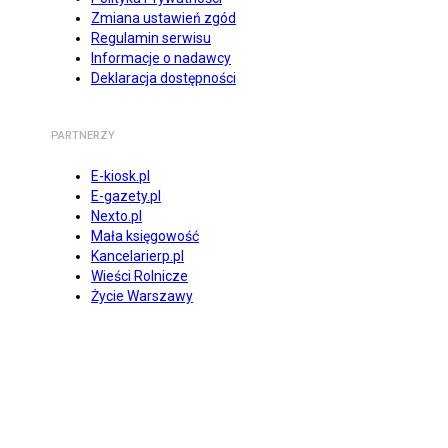
Zmiana ustawień zgód
Regulamin serwisu
Informacje o nadawcy
Deklaracja dostępności
PARTNERZY
E-kiosk.pl
E-gazety.pl
Nexto.pl
Mała księgowość
Kancelarierp.pl
Wieści Rolnicze
Życie Warszawy