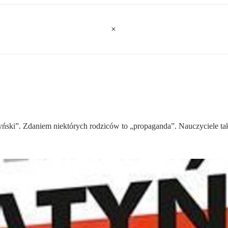
ński”. Zdaniem niektórych rodziców to „propaganda”. Nauczyciele ta