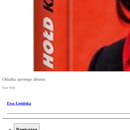
Okładka spornego albumu
Foto: ROL
Ewa Łosińska
Powiązane