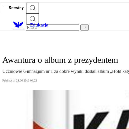
Serwisy
E
dukacja
Awantura o album z prezydentem
Uczniowie Gimnazjum nr 1 za dobre wyniki dostali album „Hołd katy
Publikacja:
28.06.2010 04:22