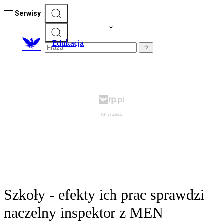
Serwisy
E
dukacja
Szkoły - efekty ich prac sprawdzi
naczelny inspektor z MEN