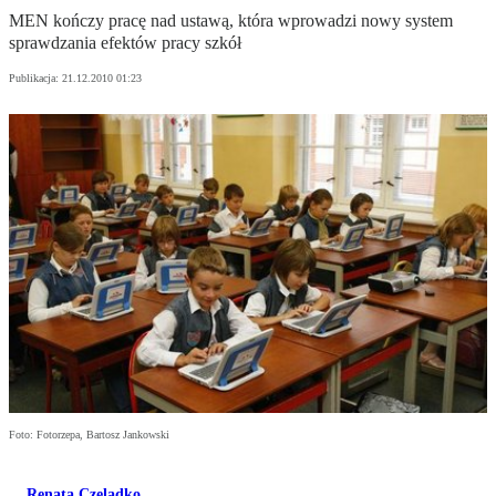
MEN kończy pracę nad ustawą, która wprowadzi nowy system
sprawdzania efektów pracy szkół
Publikacja:
21.12.2010 01:23
Foto: Fotorzepa, Bartosz Jankowski
Renata Czeladko