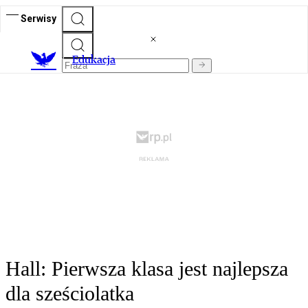
Serwisy
E
dukacja
Hall: Pierwsza klasa jest najlepsza
dla sześciolatka