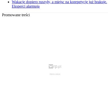
Wakacje dopiero ruszyły, a miejsc na korepetycje już brakuje.
Eksperci alarmują
Promowane treści