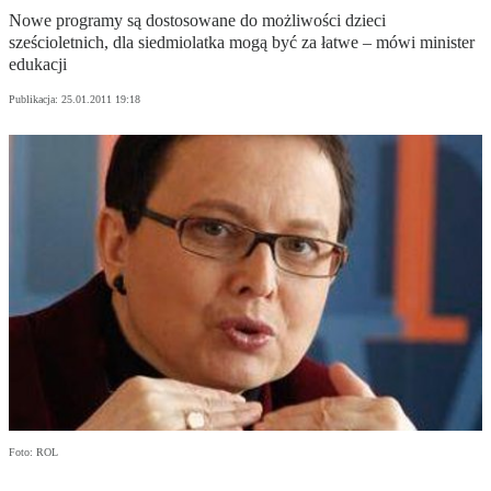
Nowe programy są dostosowane do możliwości dzieci
sześcioletnich, dla siedmiolatka mogą być za łatwe – mówi minister
edukacji
Publikacja:
25.01.2011 19:18
Foto: ROL