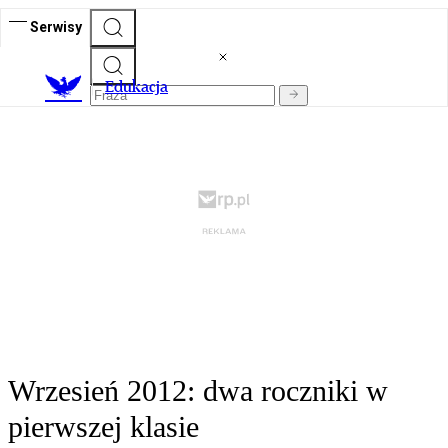
Serwisy
E
dukacja
Wrzesień 2012: dwa roczniki w
pierwszej klasie