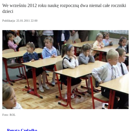
We wrześniu 2012 roku naukę rozpoczną dwa niemal całe roczniki
dzieci
Publikacja:
25.01.2011 22:00
Foto: ROL
Renata Czeladko