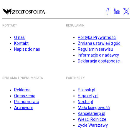
KONTAKT
REGULAMIN
O nas
Polityka Prywatności
Kontakt
Zmiana ustawień zgód
Napisz do nas
Regulamin serwisu
Informacje o nadawcy
Deklaracja dostępności
REKLAMA I PRENUMERATA
PARTNERZY
Reklama
E-kiosk.pl
Ogłoszenia
E-gazety.pl
Prenumerata
Nexto.pl
Archiwum
Mała księgowość
Kancelarierp.pl
Wieści Rolnicze
Życie Warszawy