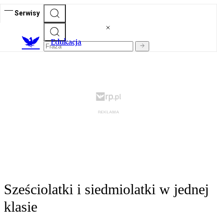
Serwisy
E
dukacja
Sześciolatki i siedmiolatki w jednej
klasie