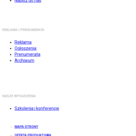
Napisz do nas
REKLAMA I PRENUMERATA
Reklama
Ogłoszenia
Prenumerata
Archiwum
NASZE WYDARZENIA
Szkolenia i konferencje
MAPA STRONY
OFERTA PRODUKTOWA