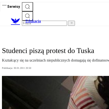
Serwisy
E
dukacja
Studenci piszą protest do Tuska
Kształcący się na uczelniach niepublicznych domagają się dofinanso
Publikacja:
30.01.2011 20:50