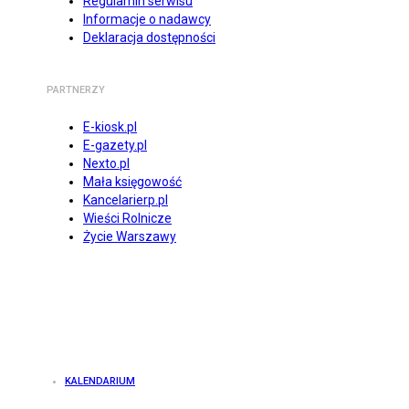
Regulamin serwisu
Informacje o nadawcy
Deklaracja dostępności
PARTNERZY
E-kiosk.pl
E-gazety.pl
Nexto.pl
Mała księgowość
Kancelarierp.pl
Wieści Rolnicze
Życie Warszawy
KALENDARIUM