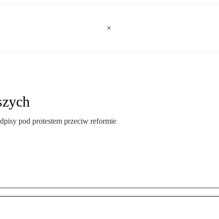
szych
odpisy pod protestem przeciw reformie