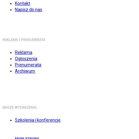
Kontakt
Napisz do nas
REKLAMA I PRENUMERATA
Reklama
Ogłoszenia
Prenumerata
Archiwum
NASZE WYDARZENIA
Szkolenia i konferencje
MAPA STRONY