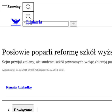
Serwisy
E
dukacja
Posłowie poparli reformę szkół wyż
Sejm przyjął zmiany, ale studenci szkół prywatnych wciąż zbierają p
Aktualizacja:
05.02.2011 00:03
Publikacja:
05.02.2011 00:01
Renata Czeladko
Powiązane