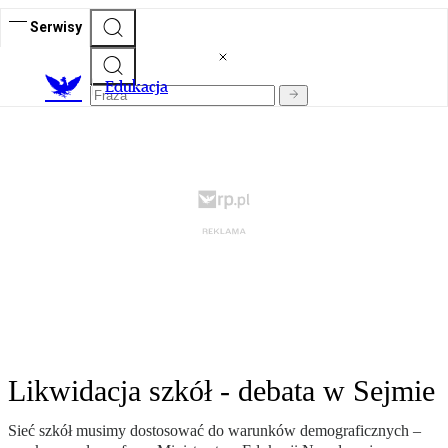
Serwisy
E
dukacja
Likwidacja szkół - debata w Sejmie
Sieć szkół musimy dostosować do warunków demograficznych –