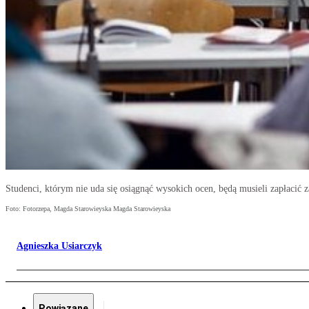
Studenci, którym nie uda się osiągnąć wysokich ocen, będą musieli zapłacić 
Foto: Fotorzepa, Magda Starowieyska Magda Starowieyska
Agnieszka Usiarczyk
Powiązane