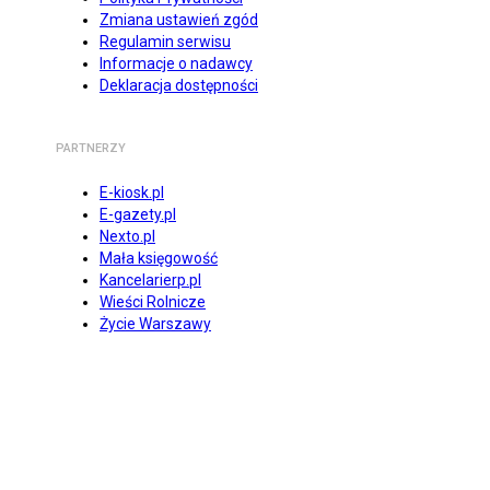
Zmiana ustawień zgód
Regulamin serwisu
Informacje o nadawcy
Deklaracja dostępności
PARTNERZY
E-kiosk.pl
E-gazety.pl
Nexto.pl
Mała księgowość
Kancelarierp.pl
Wieści Rolnicze
Życie Warszawy