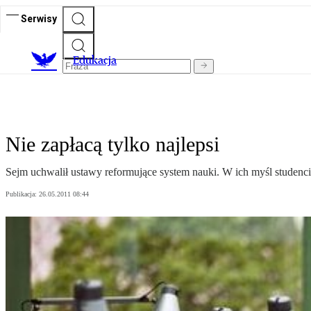
Serwisy
E
dukacja
Nie zapłacą tylko najlepsi
Sejm uchwalił ustawy reformujące system nauki. W ich myśl studenci
Publikacja:
26.05.2011 08:44