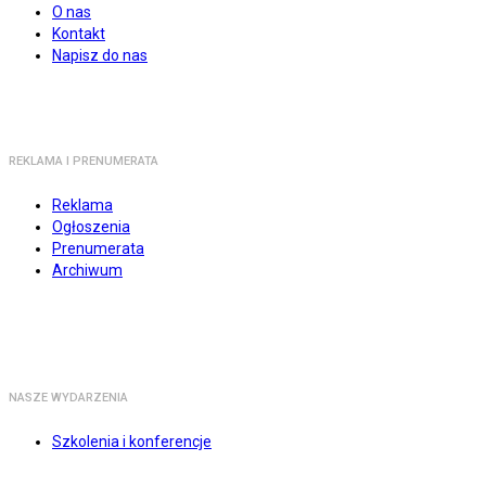
O nas
Kontakt
Napisz do nas
REKLAMA I PRENUMERATA
Reklama
Ogłoszenia
Prenumerata
Archiwum
NASZE WYDARZENIA
Szkolenia i konferencje