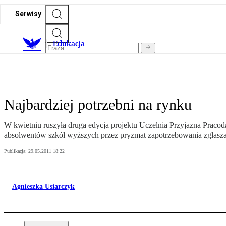
Serwisy
E
dukacja
Najbardziej potrzebni na rynku
W kwietniu ruszyła druga edycja projektu Uczelnia Przyjazna Pracod
absolwentów szkół wyższych przez pryzmat zapotrzebowania zgłasz
Publikacja:
29.05.2011 18:22
Agnieszka Usiarczyk