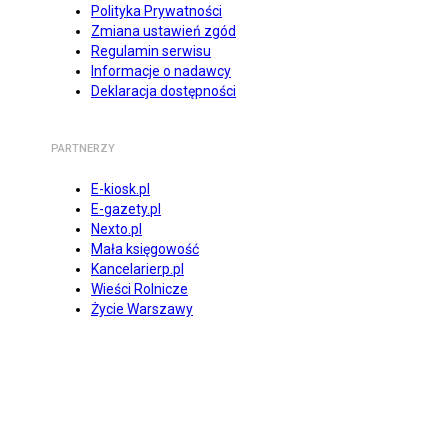
Polityka Prywatności
Zmiana ustawień zgód
Regulamin serwisu
Informacje o nadawcy
Deklaracja dostępności
PARTNERZY
E-kiosk.pl
E-gazety.pl
Nexto.pl
Mała księgowość
Kancelarierp.pl
Wieści Rolnicze
Życie Warszawy