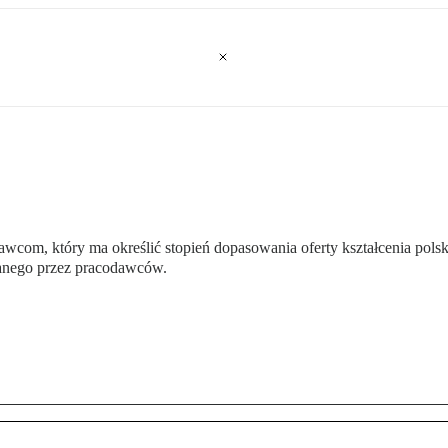
awcom, który ma określić stopień dopasowania oferty kształcenia polsk
anego przez pracodawców.