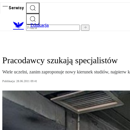
Serwisy
E
dukacja
Pracodawcy szukają specjalistów
Wiele uczelni, zanim zaproponuje nowy kierunek studiów, najpierw 
Publikacja:
28.06.2011 09:41