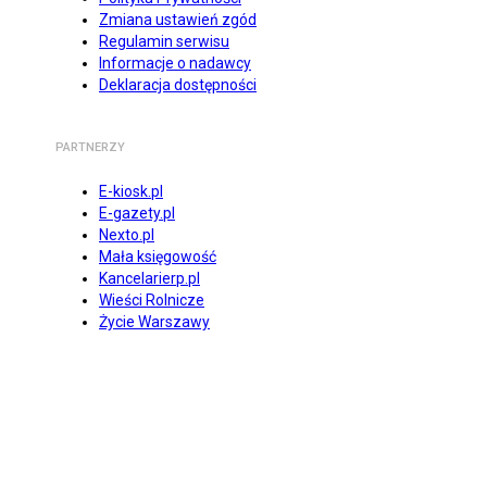
Zmiana ustawień zgód
Regulamin serwisu
Informacje o nadawcy
Deklaracja dostępności
PARTNERZY
E-kiosk.pl
E-gazety.pl
Nexto.pl
Mała księgowość
Kancelarierp.pl
Wieści Rolnicze
Życie Warszawy