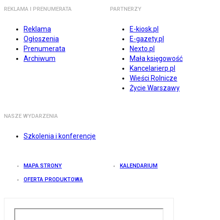
REKLAMA I PRENUMERATA
PARTNERZY
Reklama
E-kiosk.pl
Ogłoszenia
E-gazety.pl
Prenumerata
Nexto.pl
Archiwum
Mała księgowość
Kancelarierp.pl
Wieści Rolnicze
Życie Warszawy
NASZE WYDARZENIA
Szkolenia i konferencje
MAPA STRONY
KALENDARIUM
OFERTA PRODUKTOWA