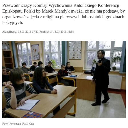
Przewodniczący Komisji Wychowania Katolickiego Konferencji
Episkopatu Polski bp Marek Mendyk uważa, że nie ma podstaw, by
organizować zajęcia z religii na pierwszych lub ostatnich godzinach
lekcyjnych.
Aktualizacja:
18.03.2019 17:13
Publikacja:
18.03.2019 16:58
Foto: Fotorzepa, Rafał Guz