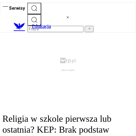
Serwisy
E
dukacja
Religia w szkole pierwsza lub
ostatnia? KEP: Brak podstaw