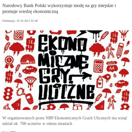
Narodowy Bank Polski wykorzystuje modę na gry miejskie i
promuje wiedzę ekonomiczną
Publikacja:
19.10.2011 02:48
W organizowanych przez NBP Ekonomicznych Grach Ulicznych ma wziąć
udział ok. 700 uczniów w ośmiu miastach