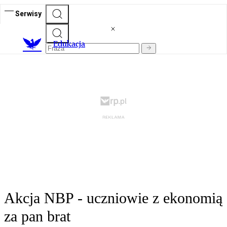
Serwisy
E
dukacja
Akcja NBP - uczniowie z ekonomią
za pan brat