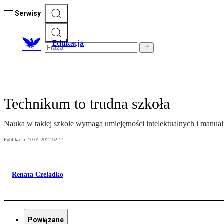
Serwisy
E
dukacja
Technikum to trudna szkoła
Nauka w takiej szkole wymaga umiejętności intelektualnych i manua
Publikacja:
10.01.2012 02:14
Renata Czeladko
Powiązane