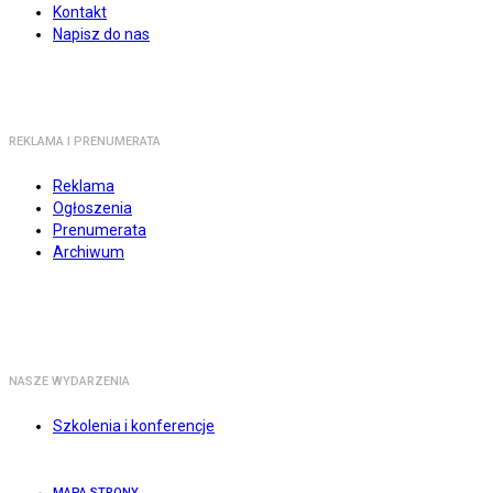
Kontakt
Napisz do nas
REKLAMA I PRENUMERATA
Reklama
Ogłoszenia
Prenumerata
Archiwum
NASZE WYDARZENIA
Szkolenia i konferencje
MAPA STRONY