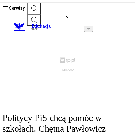
Serwisy
E
dukacja
Politycy PiS chcą pomóc w
szkołach. Chętna Pawłowicz