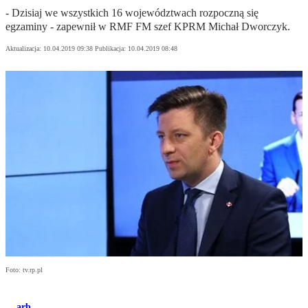
- Dzisiaj we wszystkich 16 województwach rozpoczną się
egzaminy - zapewnił w RMF FM szef KPRM Michał Dworczyk.
Aktualizacja:
10.04.2019 09:38
Publikacja:
10.04.2019 08:48
Foto: tv.rp.pl
arb