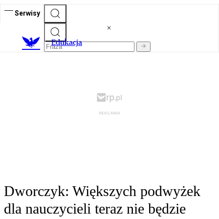
Serwisy
E
dukacja
Dworczyk: Większych podwyżek
dla nauczycieli teraz nie będzie